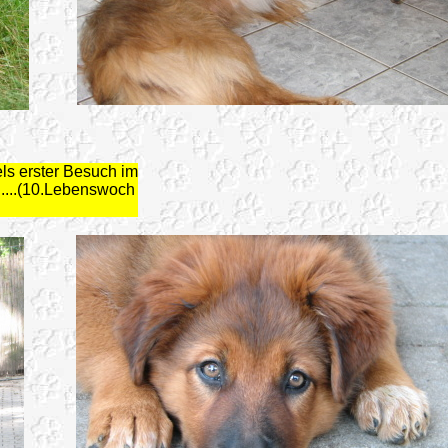
ls erster Besuch im
.....(10.Lebenswoch