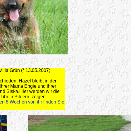
Villa Grün (* 13.05.2007)
chieden: Hazel bleibt in der
i ihrer Mama Engie und ihrer
d Siska.Hier werden wir die
 ihr in Bildern zeigen...........
sten 8 Wochen von ihr finden Sie